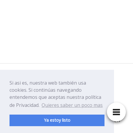
Facebook
Si asi es, nuestra web también usa
Youtube
cookies. Si continúas navegando
entendemos que aceptas nuestra política
de Privacidad.
Quieres saber un poco mas
Disfruta y ven a conocer Playa del Carmen
Ya estoy listo