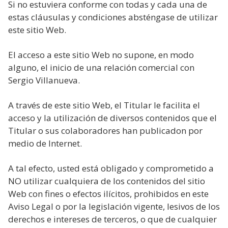
Si no estuviera conforme con todas y cada una de
estas cláusulas y condiciones absténgase de utilizar
este sitio Web.
El acceso a este sitio Web no supone, en modo
alguno, el inicio de una relación comercial con
Sergio Villanueva.
A través de este sitio Web, el Titular le facilita el
acceso y la utilización de diversos contenidos que el
Titular o sus colaboradores han publicadon por
medio de Internet.
A tal efecto, usted está obligado y comprometido a
NO utilizar cualquiera de los contenidos del sitio
Web con fines o efectos ilícitos, prohibidos en este
Aviso Legal o por la legislación vigente, lesivos de los
derechos e intereses de terceros, o que de cualquier