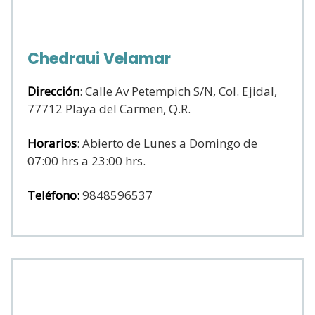
Chedraui Velamar
Dirección
: Calle Av Petempich S/N, Col. Ejidal,
77712 Playa del Carmen, Q.R.
Horarios
: Abierto de Lunes a Domingo de
07:00 hrs a 23:00 hrs.
Teléfono:
9848596537