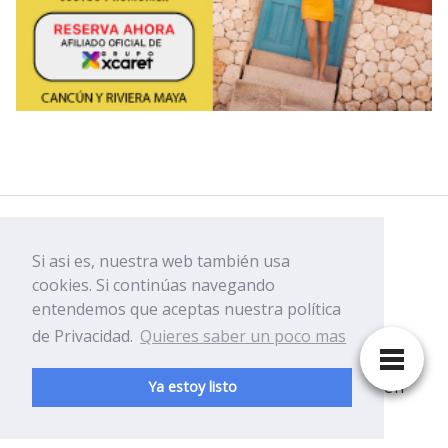
Facebook
Si asi es, nuestra web también usa
Youtube
cookies. Si continúas navegando
entendemos que aceptas nuestra política
de Privacidad.
Quieres saber un poco mas
Disfruta y ven a conocer Playa del Carmen
Ya estoy listo