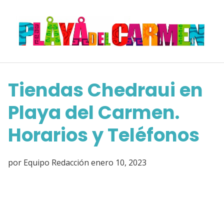
Saltar
al
contenido
Tiendas Chedraui en
Playa del Carmen.
Horarios y Teléfonos
por
Equipo Redacción
enero 10, 2023