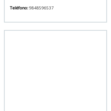
Teléfono:
9848596537