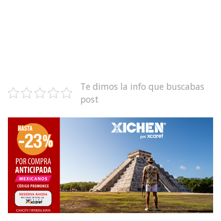
Te dimos la info que buscabas
post