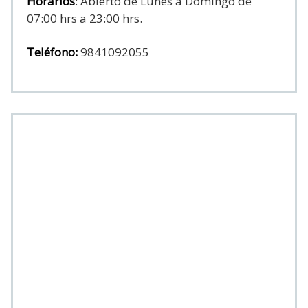
Horarios
: Abierto de Lunes a Domingo de
07:00 hrs a 23:00 hrs.
Teléfono:
9841092055