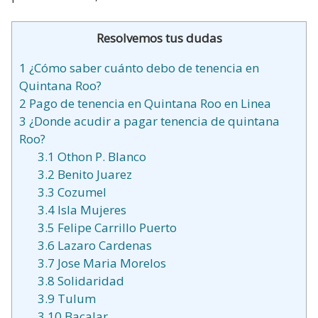
Resolvemos tus dudas
1
¿Cómo saber cuánto debo de tenencia en
Quintana Roo?
2
Pago de tenencia en Quintana Roo en Linea
3
¿Donde acudir a pagar tenencia de quintana
Roo?
3.1
Othon P. Blanco
3.2
Benito Juarez
3.3
Cozumel
3.4
Isla Mujeres
3.5
Felipe Carrillo Puerto
3.6
Lazaro Cardenas
3.7
Jose Maria Morelos
3.8
Solidaridad
3.9
Tulum
3.10
Bacalar