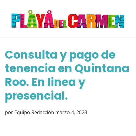
Saltar
al
contenido
Consulta y pago de
tenencia en Quintana
Roo. En linea y
presencial.
por
Equipo Redacción
marzo 4, 2023