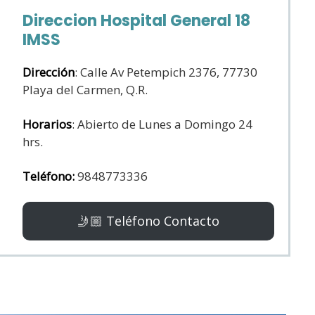
Direccion Hospital General 18
IMSS
Dirección
: Calle Av Petempich 2376, 77730
Playa del Carmen, Q.R.
Horarios
: Abierto de Lunes a Domingo 24
hrs.
Teléfono:
9848773336
🤳🏼 Teléfono Contacto