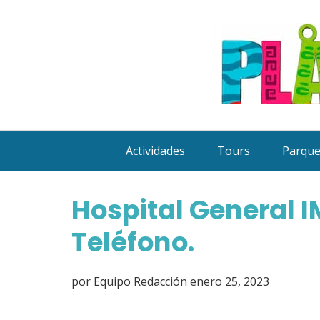
Saltar
al
contenido
Actividades
Tours
Parqu
Hospital General I
Teléfono.
por
Equipo Redacción
enero 25, 2023