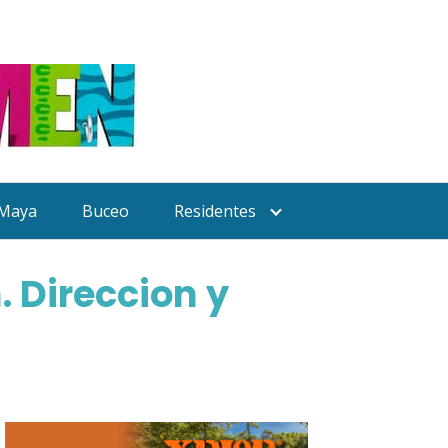
 Maya
Buceo
Residentes
. Direccion y