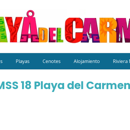
es
Playas
Cenotes
Alojamiento
Riviera
MSS 18 Playa del Carmen