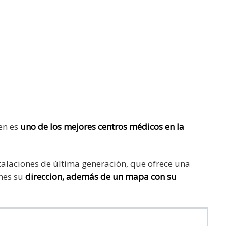
en es
uno de los mejores centros médicos en la
talaciones de última generación, que ofrece una
enes su
direccion, además de un mapa con su