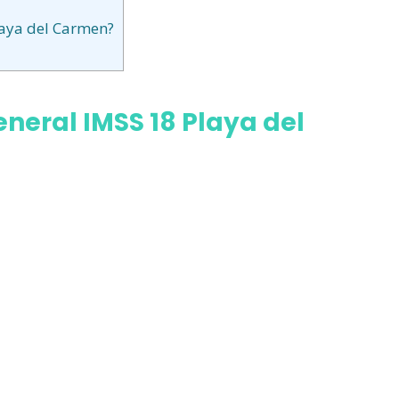
laya del Carmen?
neral IMSS 18 Playa del