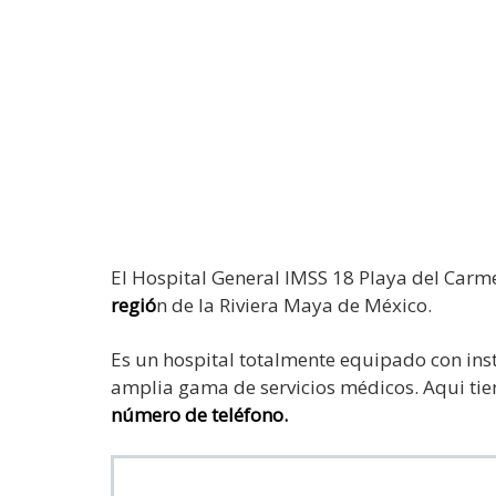
El Hospital General IMSS 18 Playa del Carm
regió
n de la Riviera Maya de México.
Es un hospital totalmente equipado con ins
amplia gama de servicios médicos. Aqui ti
número de teléfono.