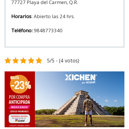
77727 Playa del Carmen, Q.R.
Horarios
: Abierto las 24 hrs.
Teléfono:
9848773340
5/5 - (4 votos)