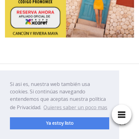
Facebook
Si asi es, nuestra web también usa
Youtube
cookies. Si continúas navegando
entendemos que aceptas nuestra política
de Privacidad.
Quieres saber un poco mas
Disfruta y ven a conocer Playa del Carmen
Ya estoy listo