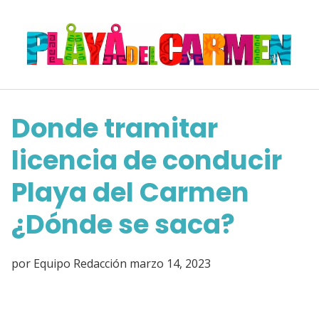
Saltar
al
contenido
Donde tramitar
licencia de conducir
Playa del Carmen
¿Dónde se saca?
por
Equipo Redacción
marzo 14, 2023