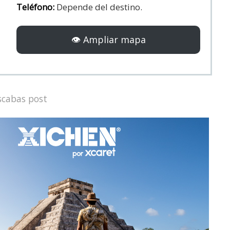
Teléfono:
Depende del destino.
👁️ Ampliar mapa
scabas post