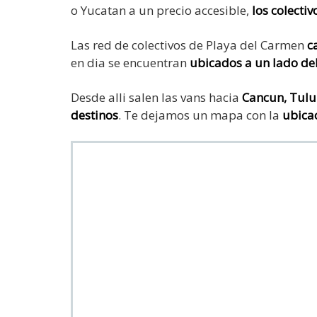
o Yucatan a un precio accesible,
los colectiv
Las red de colectivos de Playa del Carmen
ca
en dia se encuentran
ubicados a un lado de
Desde alli salen las vans hacia
Cancun, Tulu
destinos
. Te dejamos un mapa con la
ubicac