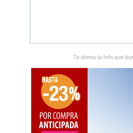
Te dimos la info que bu