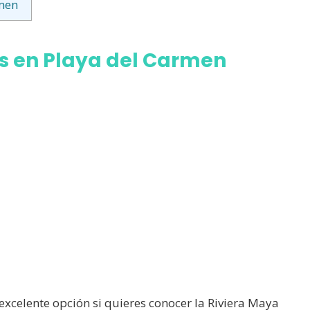
rmen
os en Playa del Carmen
excelente opción si quieres conocer la Riviera Maya