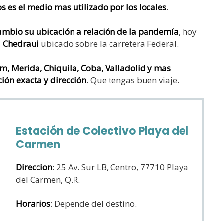
os es el medio mas utilizado por los locales
.
mbio su ubicación a relación de la pandemía
, hoy
l Chedraui
ubicado sobre la carretera Federal.
m, Merida, Chiquila, Coba, Valladolid y mas
ión exacta y dirección
. Que tengas buen viaje.
Estación de Colectivo Playa del
Carmen
Direccion
: 25 Av. Sur LB, Centro, 77710 Playa
del Carmen, Q.R.
Horarios
: Depende del destino.