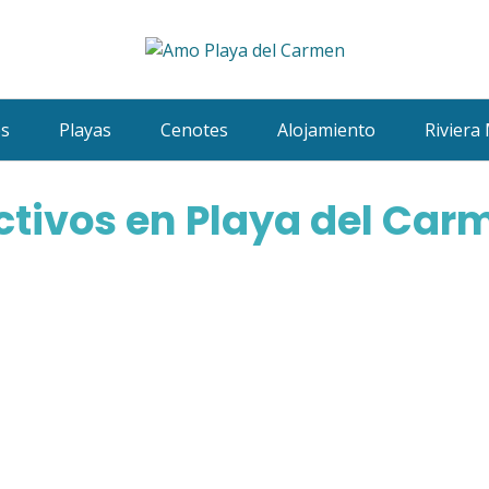
es
Playas
Cenotes
Alojamiento
Riviera
ctivos en Playa del Car