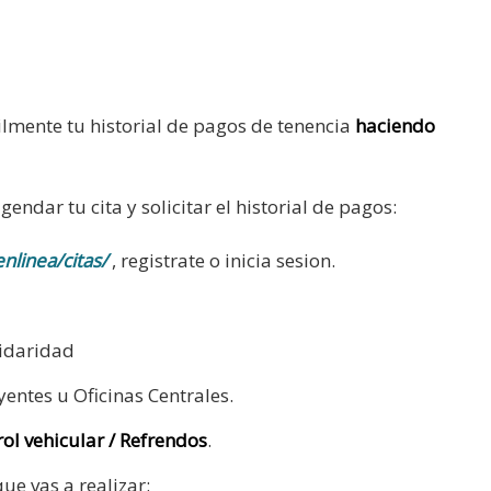
ilmente tu historial de pagos de tenencia
haciendo
ndar tu cita y solicitar el historial de pagos:
nlinea/citas/
, registrate o inicia sesion.
lidaridad
yentes u Oficinas Centrales.
ol vehicular / Refrendos
.
ue vas a realizar: