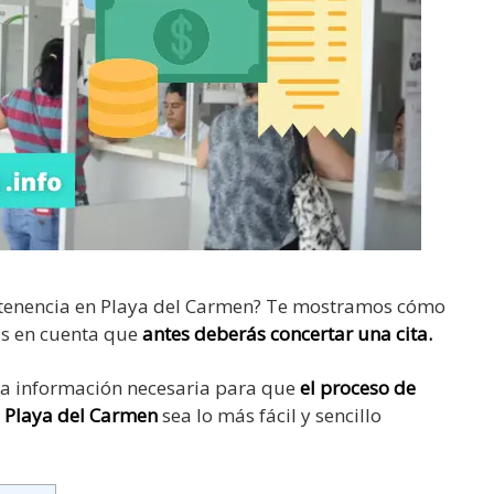
e tenencia en Playa del Carmen? Te mostramos cómo
as en cuenta que
antes deberás concertar una cita.
 la información necesaria para que
el proceso de
n Playa del Carmen
sea lo más fácil y sencillo