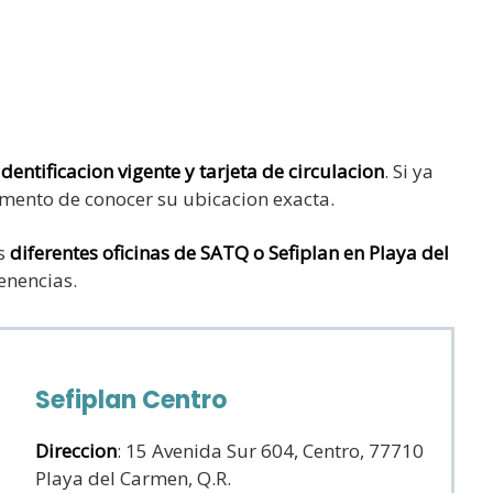
identificacion vigente y tarjeta de circulacion
. Si ya
momento de conocer su ubicacion exacta.
as
diferentes oficinas de SATQ o Sefiplan en Playa del
enencias.
Sefiplan Centro
Direccion
: 15 Avenida Sur 604, Centro, 77710
Playa del Carmen, Q.R.