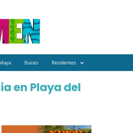
 Maya
Buceo
Residentes
ia en Playa del