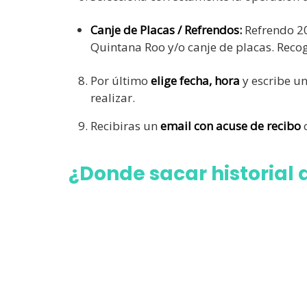
Canje de Placas / Refrendos:
Refrendo 20
Quintana Roo y/o canje de placas. Reco
Por último
elige fecha, hora
y escribe u
realizar.
Recibiras un
email con acuse de recibo
c
¿Donde sacar historial