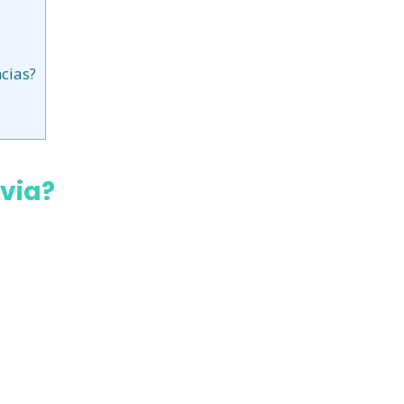
cias?
evia?