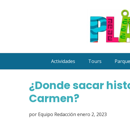
Saltar
al
contenido
Actividades
Tours
Parqu
¿Donde sacar histo
Carmen?
por
Equipo Redacción
enero 2, 2023