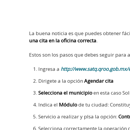
La buena noticia es que puedes obtener fác
una cita en la oficina correcta
.
Estos son los pasos que debes seguir para age
Ingresa a
http://www.satq.qroo.gob.mx/e
Dirigete a la opción
Agendar cita
Selecciona el municipio
en esta caso So
Indica el
Módulo
de tu ciudad: Constitu
Servicio a realizar y plsa la opción:
Contr
Selecciona correctamente la operación q