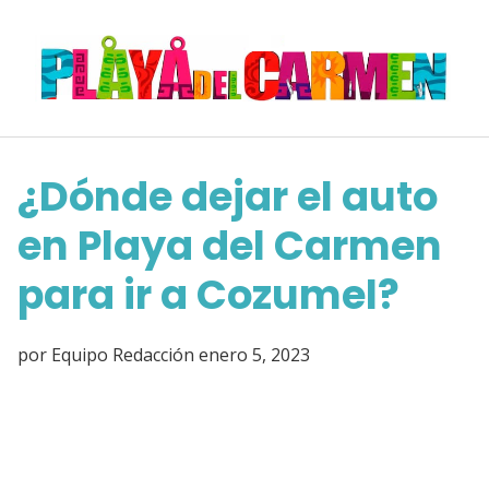
Saltar
al
contenido
¿Dónde dejar el auto
en Playa del Carmen
para ir a Cozumel?
por
Equipo Redacción
enero 5, 2023