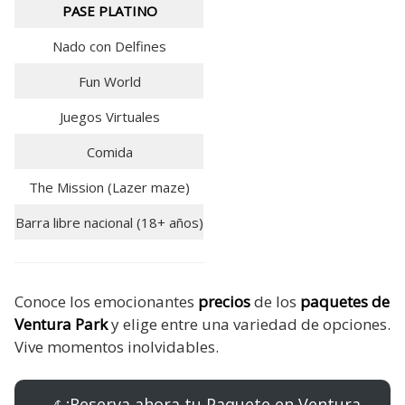
PASE PLATINO
Nado con Delfines
Fun World
Juegos Virtuales
Comida
The Mission (Lazer maze)
Barra libre nacional (18+ años)
Conoce los emocionantes
precios
de los
paquetes de
Ventura Park
y elige entre una variedad de opciones.
Vive momentos inolvidables.
🎢 ¡Reserva ahora tu Paquete en Ventura