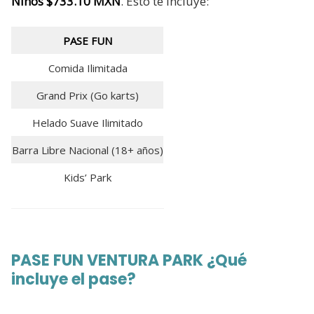
Niños $733.10 MXN
. Esto te incluye:
PASE FUN
Comida Ilimitada
Grand Prix (Go karts)
Helado Suave Ilimitado
Barra Libre Nacional (18+ años)
Kids’ Park
PASE FUN VENTURA PARK ¿Qué
incluye el pase?