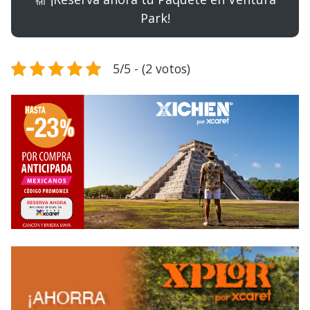
Park!
5/5 - (2 votos)