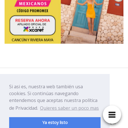
Facebook
Si asi es, nuestra web también usa
Youtube
cookies. Si continúas navegando
entendemos que aceptas nuestra política
de Privacidad.
Quieres saber un poco mas
Disfruta y ven a conocer Playa del Carmen
Ya estoy listo