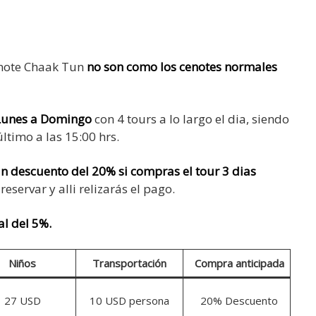
enote Chaak Tun
no son como los cenotes normales
Lunes a Domingo
con 4 tours a lo largo el dia, siendo
último a las 15:00 hrs.
n descuento del 20% si compras el tour 3 dias
servar y alli relizarás el pago.
al del 5%.
Niños
Transportación
Compra anticipada
27 USD
10 USD persona
20% Descuento