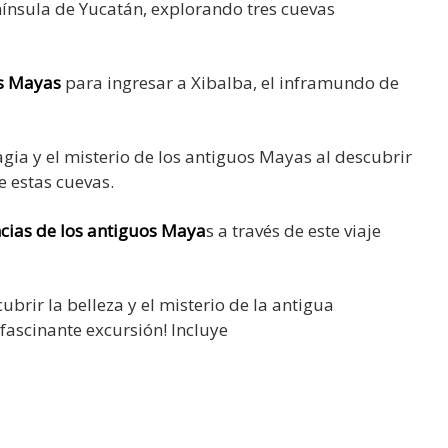
enínsula de Yucatán, explorando tres cuevas
os Mayas
para ingresar a Xibalba, el inframundo de
gia y el misterio de los antiguos Mayas al descubrir
e estas cuevas.
encias de los antiguos Maya
s a través de este viaje
brir la belleza y el misterio de la antigua
fascinante excursión! Incluye