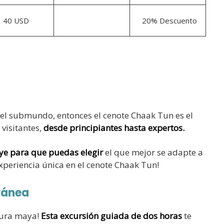
40 USD
20% Descuento
 el submundo, entonces el cenote Chaak Tun es el
 visitantes,
desde principiantes hasta expertos.
uye para que puedas elegir
el que mejor se adapte a
experiencia única en el cenote Chaak Tun!
ránea
ltura maya!
Esta excursión guiada de dos horas
te