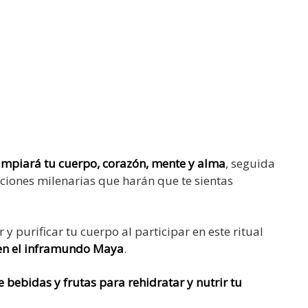
impiará tu cuerpo, corazón, mente y alma
, seguida
iones milenarias que harán que te sientas
 purificar tu cuerpo al participar en este ritual
en el inframundo Maya
.
e bebidas y frutas para rehidratar y nutrir tu