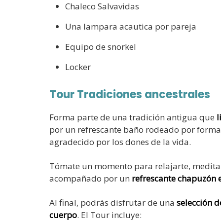
Chaleco Salvavidas
Una lampara acautica por pareja
Equipo de snorkel
Locker
Tour Tradiciones ancestrales
Forma parte de una tradición antigua que
l
por un refrescante baño rodeado por formac
agradecido por los dones de la vida.
Tómate un momento para relajarte, meditar y
acompañado por un
refrescante chapuzón 
Al final, podrás disfrutar de una
selección d
cuerpo
. El Tour incluye: