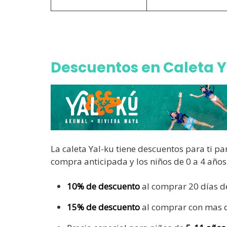
Descuentos en Caleta 
La caleta Yal-ku tiene descuentos para ti p
compra anticipada y los niños de 0 a 4 años
10% de descuento
al comprar 20 días de
15% de descuento
al comprar con mas de