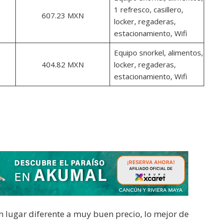
1 refresco, casillero,
607.23 MXN
locker, regaderas,
estacionamiento, Wifi
Equipo snorkel, alimentos,
404.82 MXN
locker, regaderas,
estacionamiento, Wifi
un lugar diferente a muy buen precio, lo mejor de