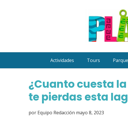
Saltar
al
contenido
Actividades
Tours
Parqu
¿Cuanto cuesta la
te pierdas esta la
por
Equipo Redacción
mayo 8, 2023