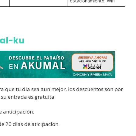
estacionamiento, Wifi
Yal-ku
ara que tu dia sea aun mejor, los descuentos son por
 su entrada es gratuita.
 anticipación.
 20 dias de aticipacion.