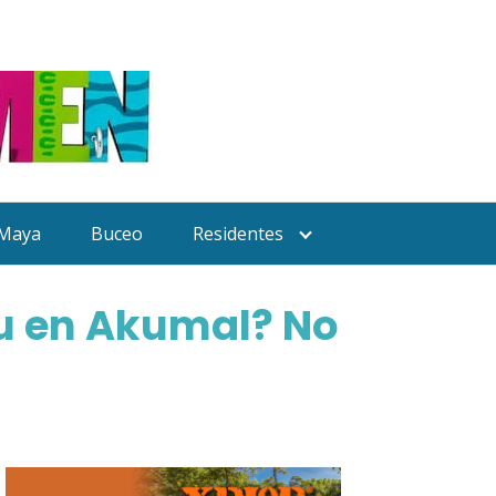
 Maya
Buceo
Residentes
Ku en Akumal? No