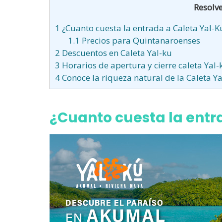
Resolv
1
¿Cuanto cuesta la entrada a Caleta Yal-K
1.1
Precios para Quintanaroenses
2
Descuentos en Caleta Yal-ku
3
Horarios de apertura y cierre caleta Yal-
4
Conoce la riqueza natural de la Caleta Y
¿Cuanto cuesta la entr