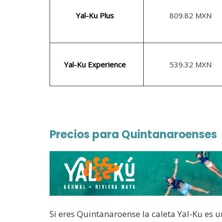
Yal-Ku Plus
809.82 MXN
Yal-Ku Experience
539.32 MXN
Precios para Quintanaroenses
Si eres Quintanaroense la caleta Yal-Ku es 