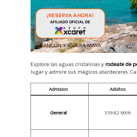
Explore las aguas cristalinas y
rodeate de p
lugar y admire sus mágicos atardeceres. Cal
Admision
Adultos
General
359.82 MXN