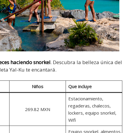
eces haciendo snorkel
. Descubra la belleza única del
eta Yal-Ku te encantará.
Niños
Que incluye
Estacionamiento,
regaderas, chalecos,
269.82 MXN
lockers, equipo snorkel,
Wifi
Equipo snorkel, alimentos,