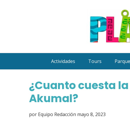
Saltar
al
contenido
Actividades
Tours
Parqu
¿Cuanto cuesta la
Akumal?
por
Equipo Redacción
mayo 8, 2023