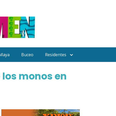
 Maya
Buceo
Residentes
e los monos en