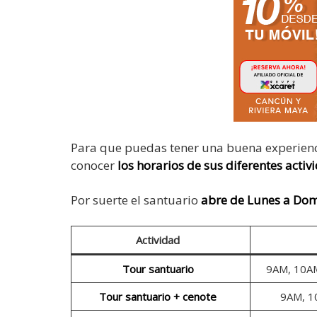
Para que puedas tener una buena experienc
conocer
los horarios de sus diferentes activ
Por suerte el santuario
abre de Lunes a Do
Actividad
Tour santuario
9AM, 10A
Tour santuario + cenote
9AM, 1