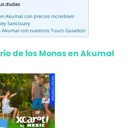
us dudas
n Akumal con precios increíbles!
key Sanctuary
e Akumal con nuestros Tours Guiados!
rio de los Monos en Akumal