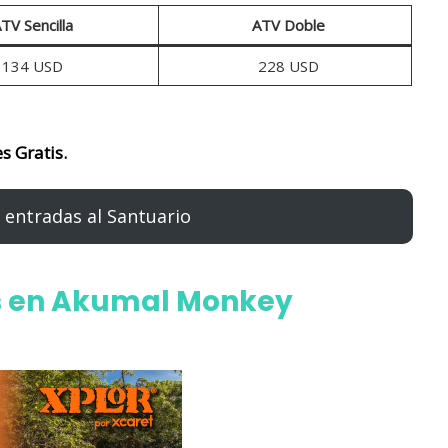
TV Sencilla
ATV Doble
134 USD
228 USD
s Gratis.
 entradas al Santuario
es en Akumal Monkey