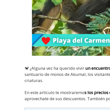
🐒 ¿Alguna vez ha querido vivir
un encuentr
santuario de monos de Akumal, los visitant
criaturas.
En este artículo te mostraremo
s los precio
aprovechate de sus descuentos. También podr