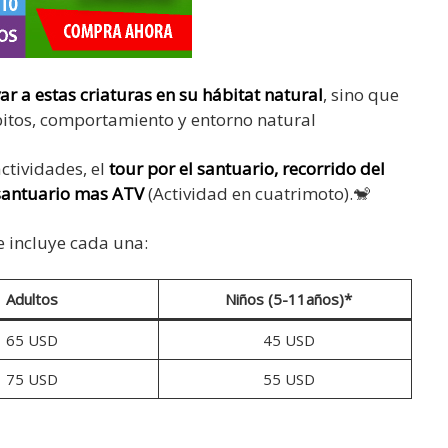
ar a estas criaturas en su hábitat natural
, sino que
itos, comportamiento y entorno natural
ctividades, el
tour por el santuario, recorrido del
 santuario mas ATV
(Actividad en cuatrimoto).🐒
e incluye cada una:
Adultos
Niños (5-11años)*
65 USD
45 USD
75 USD
55 USD