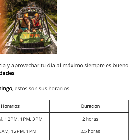
ia y aprovechar tu dia al máximo siempre es bueno
idades
mingo
, estos son sus horarios:
Horarios
Duracion
M, 12PM, 1PM, 3PM
2 horas
0AM, 12PM, 1PM
2.5 horas