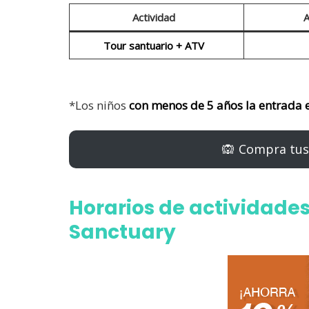
Actividad
A
Tour santuario + ATV
*Los niños
con menos de 5 años la entrada e
🙉 Compra tus
Horarios de actividad
Sanctuary