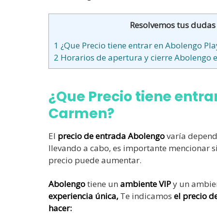
Resolvemos tus dudas
1
¿Que Precio tiene entrar en Abolengo Pl
2
Horarios de apertura y cierre Abolengo 
¿Que Precio tiene entra
Carmen?
El
precio de entrada
Abolengo
varía dependi
llevando a cabo, es importante mencionar s
precio puede aumentar.
Abolengo
tiene un
ambiente VIP
y un ambient
experiencia
única,
Te indicamos
el precio 
hacer
: