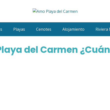
es
Playas
Cenotes
Alojamiento
Riviera
Playa del Carmen ¿Cuán