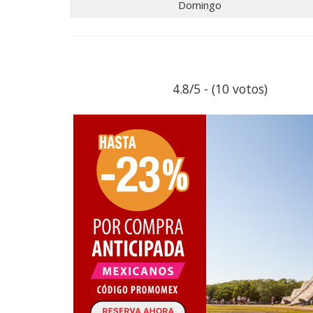
Domingo
4.8/5 - (10 votos)