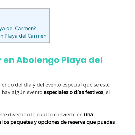
aya del Carmen?
en Playa del Carmen
r en Abolengo Playa del
endo del día y del evento especial que se esté
i hay algún evento
especiales o días festivos
, el
e divertido lo cual lo convierte en
una
de los paquetes y opciones de reserva que puedes