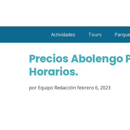
Saltar
al
contenido
Actividades
Tours
Parqu
Precios Abolengo 
Horarios.
por
Equipo Redacción
febrero 6, 2023