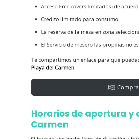
Acceso Free covers limitados (de acuerd
Crédito limitado para consumo.
La reserva de la mesa en zona seleccion
El Servicio de mesero las propinas no es
Te compartimos un enlace para que pueda
Playa del Carmen
:
💃🏻 Compra
Horarios de apertura y 
Carmen
Si buscas una noche llena de diversión y bu