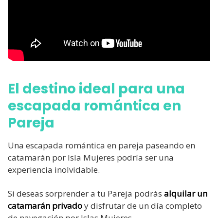
El destino ideal para una
escapada romántica en
Pareja
Una escapada romántica en pareja paseando en
catamarán por Isla Mujeres podría ser una
experiencia inolvidable.
Si deseas sorprender a tu Pareja podrás
alquilar un
catamarán privado
y disfrutar de un día completo
de navegación por Islas Mujeres.