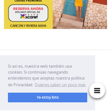
Facebook
Si asi es, nuestra web también usa
Youtube
cookies. Si continúas navegando
entendemos que aceptas nuestra política
de Privacidad.
Quieres saber un poco mas
Disfruta y ven a conocer Playa del Carmen
Ya estoy listo