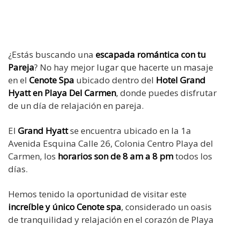
¿Estás buscando una
escapada romántica con tu
Pareja
? No hay mejor lugar que hacerte un masaje
en el
Cenote Spa
ubicado dentro del
Hotel Grand
Hyatt en Playa Del Carmen
, donde puedes disfrutar
de un día de relajación en pareja.
El
Grand Hyatt
se encuentra ubicado en la 1a
Avenida Esquina Calle 26, Colonia Centro Playa del
Carmen, los
horarios son de 8 am a 8 pm
todos los
días.
Hemos tenido la oportunidad de visitar este
increíble y único Cenote spa
, considerado un oasis
de tranquilidad y relajación en el corazón de Playa