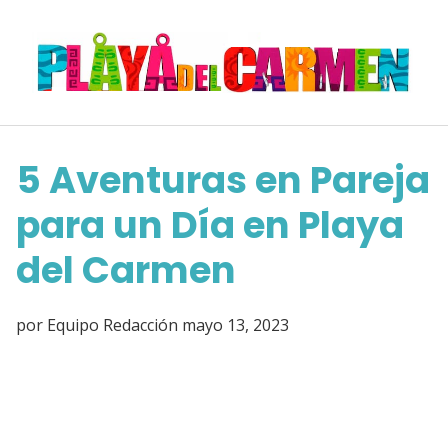
Saltar
al
contenido
5 Aventuras en Pareja
para un Día en Playa
del Carmen
por
Equipo Redacción
mayo 13, 2023