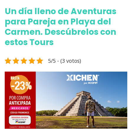
Un día lleno de Aventuras
para Pareja en Playa del
Carmen. Descúbrelos con
estos Tours
5/5 - (3 votos)