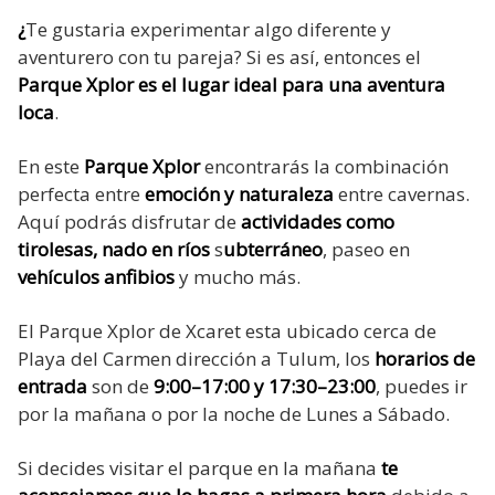
¿
Te gustaria experimentar algo diferente y
aventurero con tu pareja? Si es así, entonces el
Parque Xplor es el lugar ideal para una aventura
loca
.
En este
Parque Xplor
encontrarás la combinación
perfecta entre
emoción y naturaleza
entre cavernas.
Aquí podrás disfrutar de
actividades como
tirolesas, nado en ríos
s
ubterráneo
, paseo en
vehículos anfibios
y mucho más.
El Parque Xplor de Xcaret esta ubicado cerca de
Playa del Carmen dirección a Tulum, los
horarios de
entrada
son de
9:00–17:00 y 17:30–23:00
, puedes ir
por la mañana o por la noche de Lunes a Sábado.
Si decides visitar el parque en la mañana
te